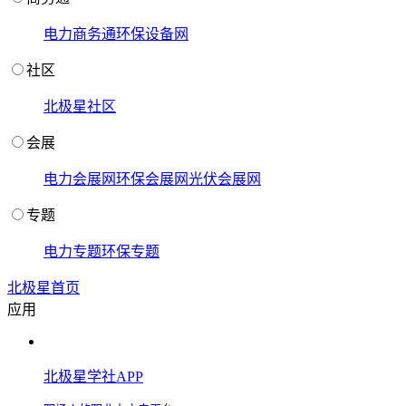
电力商务通
环保设备网
社区
北极星社区
会展
电力会展网
环保会展网
光伏会展网
专题
电力专题
环保专题
北极星首页
应用
北极星学社APP