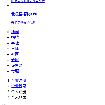
职场人的职业力充电平台
北极星招聘APP
我们更懂你的优秀
新闻
招聘
学社
直播
社区
会展
设备网
专题
企业注册
企业登录
个人注册
个人登录